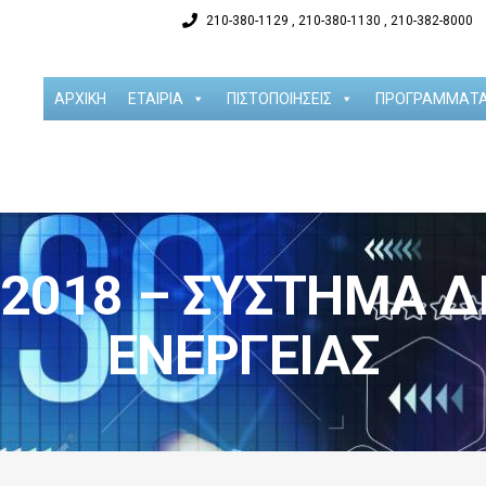
210-380-1129 , 210-380-1130 , 210-382-8000
ΑΡΧΙΚΗ
ΕΤΑΙΡΙΑ
ΠΙΣΤΟΠΟΙΗΣΕΙΣ
ΠΡΟΓΡΑΜΜΑΤ
:2018 – ΣΎΣΤΗΜΑ Δ
ΕΝΈΡΓΕΙΑΣ