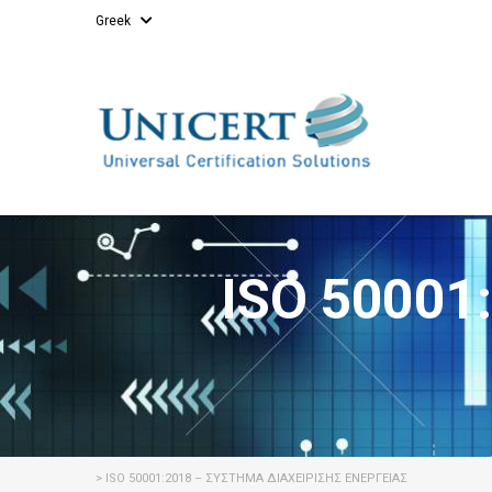
Greek
ISO 50001
>
ISO 50001:2018 – ΣΎΣΤΗΜΑ ΔΙΑΧΕΊΡΙΣΗΣ ΕΝΈΡΓΕΙΑΣ