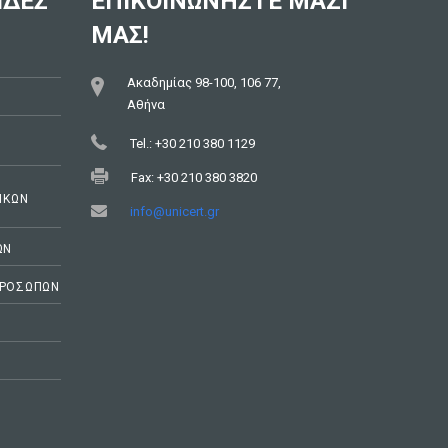
ΙΔΕΣ
ΕΠΙΚΟΙΝΩΝΉΣΤΕ ΜΑΖΊ
ΜΑΣ!
Ακαδημίας 98-100, 106 77,
Αθήνα
Tel.: +30 210 380 1129
Fax: +30 210 380 3820
ΙΚΏΝ
info@unicert.gr
ΩΝ
ΠΡΟΣΩΠΩΝ