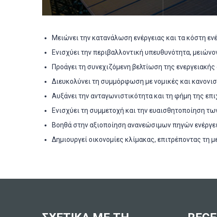
Μειώνει την κατανάλωση ενέργειας και τα κόστη εν
Ενισχύει την περιβαλλοντική υπευθυνότητα, μειώνο
Προάγει τη συνεχιζόμενη βελτίωση της ενεργειακή
Διευκολύνει τη συμμόρφωση με νομικές και κανονισ
Αυξάνει την ανταγωνιστικότητα και τη φήμη της επ
Ενισχύει τη συμμετοχή και την ευαισθητοποίηση τω
Βοηθά στην αξιοποίηση ανανεώσιμων πηγών ενέργει
Δημιουργεί οικονομίες κλίμακας, επιτρέποντας τη μ