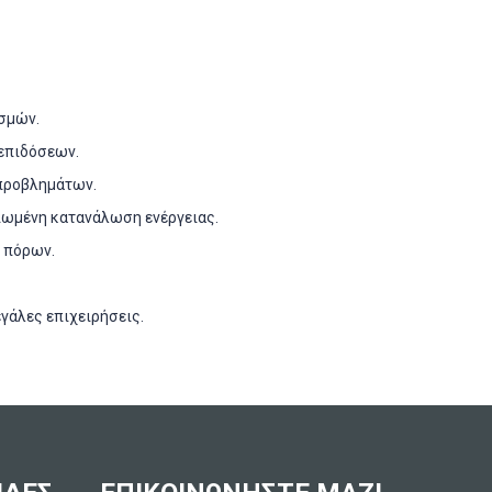
ισμών.
επιδόσεων.
 προβλημάτων.
ειωμένη κατανάλωση ενέργειας.
η πόρων.
γάλες επιχειρήσεις.