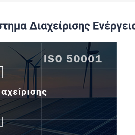
στημα Διαχείρισης Ενέργει