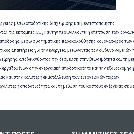
έργειας μέσω αποδοτικής διαχείρισης και βελτιστοποίησης.
ντας τις εκπομπές CO₂ και την περιβαλλοντική επίπτωση των οργαν
ς απόδοσης, μέσω συστηματικής παρακολούθησης και αναφοράς των 
τικές απαιτήσεις για την ενέργεια, μειώνοντας τον κίνδυνο νομικών
ιχείρησης, αποδεικνύοντας την δέσμευση στην βιωσιμότητα και τη μ
ν εργαζομένων στην ενεργειακή αποδοτικότητα και την εξοικονόμησ
ας και στην καλύτερη εκμετάλλευση των ενεργειακών πόρων.
εγαλύτερη αποδοτικότητα και τη μείωση του κόστους ενέργειας σε με