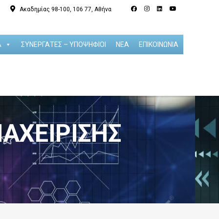
Ακαδημίας 98-100, 106 77, Αθήνα
Α
ΣΥΝΕΡΓΑΤΕΣ – ΥΠΟΨΗΦΙΟΙ
ΝΕΑ
ΕΠΙΚΟΙΝΩΝΙΑ
ΙΑΧΕΊΡΙΣΗΣ