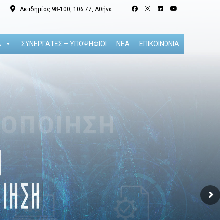
Ακαδημίας 98-100, 106 77, Αθήνα
Α
ΣΥΝΕΡΓΑΤΕΣ – ΥΠΟΨΗΦΙΟΙ
ΝΕΑ
ΕΠΙΚΟΙΝΩΝΙΑ