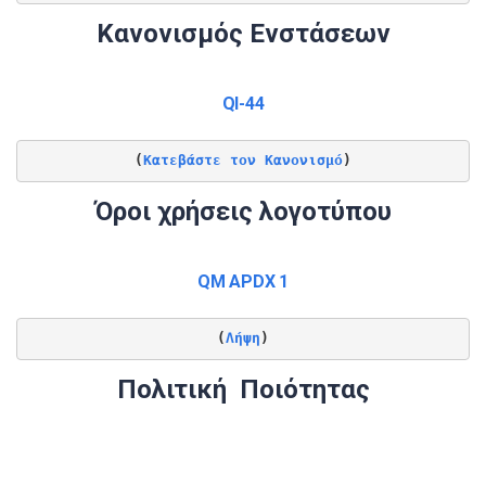
Κανονισμός Ενστάσεων
QI-44
(
Κατεβάστε τον Κανονισμό
)
Όροι χρήσεις λογοτύπου
QM APDX 1
(
Λήψη
)
Πολιτική Ποιότητας