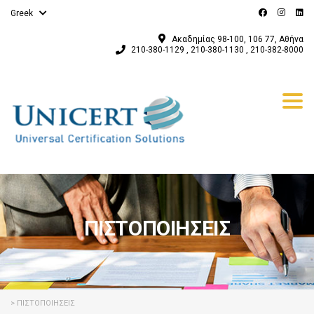
Greek
Ακαδημίας 98-100, 106 77, Αθήνα
210-380-1129 , 210-380-1130 , 210-382-8000
Togg
navi
ΠΙΣΤΟΠΟΙΗΣΕΙΣ
>
ΠΙΣΤΟΠΟΙΗΣΕΙΣ