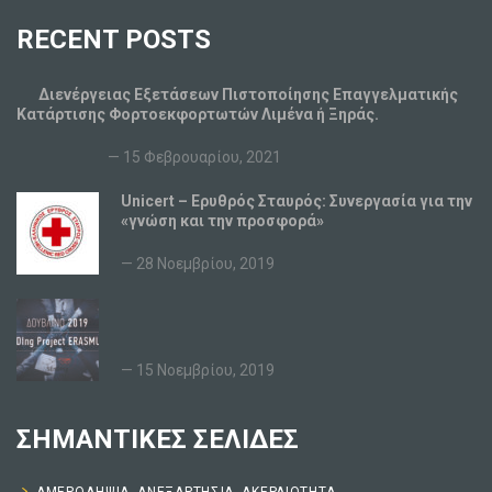
RECENT POSTS
Διενέργειας Εξετάσεων Πιστοποίησης Επαγγελματικής
Κατάρτισης Φορτοεκφορτωτών Λιμένα ή Ξηράς.
15 Φεβρουαρίου, 2021
Unicert – Ερυθρός Σταυρός: Συνεργασία για την
«γνώση και την προσφορά»
28 Νοεμβρίου, 2019
15 Νοεμβρίου, 2019
ΣΗΜΑΝΤΙΚΕΣ ΣΕΛΙΔΕΣ