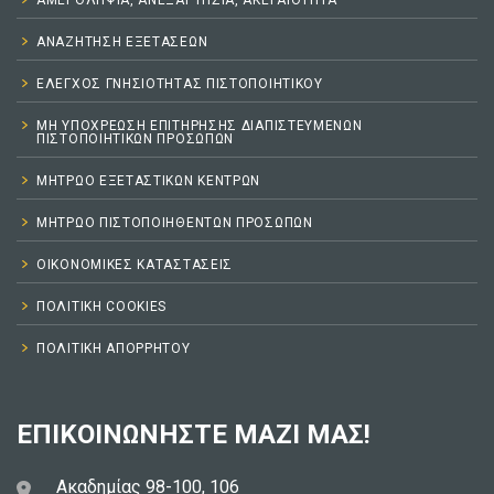
ΑΜΕΡΟΛΗΨΊΑ, ΑΝΕΞΑΡΤΗΣΊΑ, ΑΚΕΡΑΙΌΤΗΤΑ
ΑΝΑΖΉΤΗΣΗ ΕΞΕΤΆΣΕΩΝ
ΕΛΕΓΧΟΣ ΓΝΗΣΙΟΤΗΤΑΣ ΠΙΣΤΟΠΟΙΗΤΙΚΟΥ
ΜΗ ΥΠΟΧΡΈΩΣΗ ΕΠΙΤΉΡΗΣΗΣ ΔΙΑΠΙΣΤΕΥΜΈΝΩΝ
ΠΙΣΤΟΠΟΙΗΤΙΚΏΝ ΠΡΟΣΏΠΩΝ
ΜΗΤΡΏΟ ΕΞΕΤΑΣΤΙΚΏΝ ΚΈΝΤΡΩΝ
ΜΗΤΡΩΟ ΠΙΣΤΟΠΟΙΗΘΕΝΤΩΝ ΠΡΟΣΩΠΩΝ
ΟΙΚΟΝΟΜΙΚΈΣ ΚΑΤΑΣΤΆΣΕΙΣ
ΠΟΛΙΤΙΚΉ COOKIES
ΠΟΛΙΤΙΚΉ ΑΠΟΡΡΉΤΟΥ
ΕΠΙΚΟΙΝΩΝΉΣΤΕ ΜΑΖΊ ΜΑΣ!
Ακαδημίας 98-100, 106